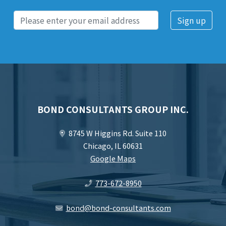
BOND CONSULTANTS GROUP INC.
8745 W Higgins Rd. Suite 110
Chicago, IL 60631
Google Maps
773-672-8950
bond@bond-consultants.com