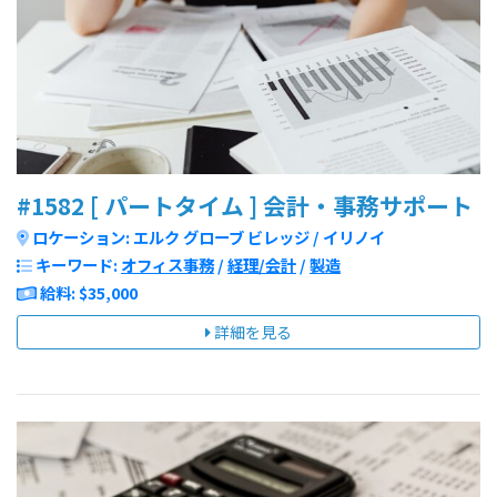
#1582 [ パートタイム ] 会計・事務サポート
ロケーション: エルク グローブ ビレッジ / イリノイ
キーワード:
オフィス事務
/
経理/会計
/
製造
給料: $35,000
詳細を見る