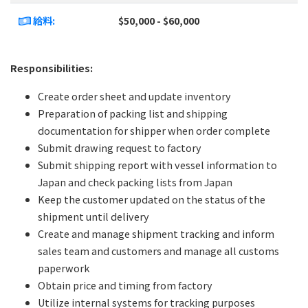
給料:
$50,000 - $60,000
Responsibilities:
Create order sheet and update inventory
Preparation of packing list and shipping
documentation for shipper when order complete
Submit drawing request to factory
Submit shipping report with vessel information to
Japan and check packing lists from Japan
Keep the customer updated on the status of the
shipment until delivery
Create and manage shipment tracking and inform
sales team and customers and manage all customs
paperwork
Obtain price and timing from factory
Utilize internal systems for tracking purposes