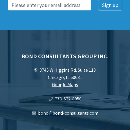
BOND CONSULTANTS GROUP INC.
8745 W Higgins Rd. Suite 110
Chicago, IL 60631
Google Maps
773-672-8950
bond@bond-consultants.com