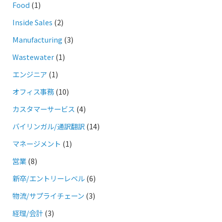
Food
(1)
Inside Sales
(2)
Manufacturing
(3)
Wastewater
(1)
エンジニア
(1)
オフィス事務
(10)
カスタマーサービス
(4)
バイリンガル/通訳翻訳
(14)
マネージメント
(1)
営業
(8)
新卒/エントリーレベル
(6)
物流/サプライチェーン
(3)
経理/会計
(3)