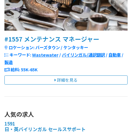
#1557 メンテナンス マネージャー
ロケーション: バーズタウン / ケンタッキー
キーワード:
Wastewater
/
バイリンガル/通訳翻訳
/
自動車
/
製造
給料: 55K-65K
詳細を見る
人気の求人
1591
日・英バイリンガル セールスサポート