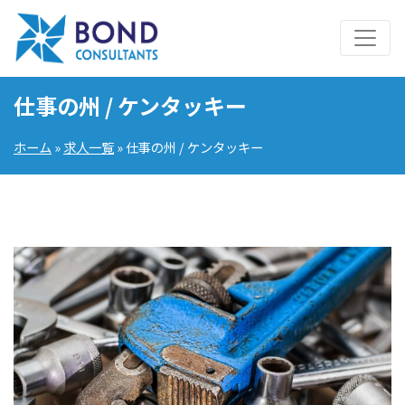
仕事の州 / ケンタッキー
ホーム
»
求人一覧
» 仕事の州 / ケンタッキー