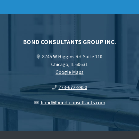
BOND CONSULTANTS GROUP INC.
8745 W Higgins Rd. Suite 110
Chicago, IL 60631
Google Maps
773-672-8950
bond@bond-consultants.com